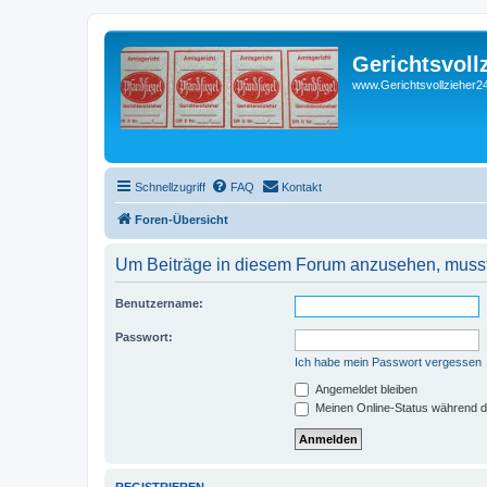
Gerichtsvoll
www.Gerichtsvollzieher24
Schnellzugriff
FAQ
Kontakt
Foren-Übersicht
Um Beiträge in diesem Forum anzusehen, musst 
Benutzername:
Passwort:
Ich habe mein Passwort vergessen
Angemeldet bleiben
Meinen Online-Status während d