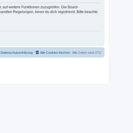
r, auf weitere Funktionen zuzugreifen. Die Board-
ndten Regelungen, bevor du dich registrierst. Bitte beachte
Datenschutzerklärung
Alle Cookies löschen
Alle Zeiten sind
UTC