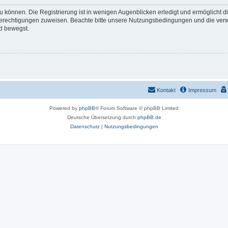
 können. Die Registrierung ist in wenigen Augenblicken erledigt und ermöglicht di
 Berechtigungen zuweisen. Beachte bitte unsere Nutzungsbedingungen und die verwa
d bewegst.
Kontakt
Impressum
Powered by
phpBB
® Forum Software © phpBB Limited
Deutsche Übersetzung durch
phpBB.de
Datenschutz
|
Nutzungsbedingungen