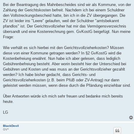
Bei der Beantragung des Mahnbescheides sind wir als Kommune, von der
Zahlung der Gerichtskosten befreit. Nachdem ich bei einem Schuldner
den Vollstreckungsbescheid hatte, bin ich in die ZV übergegangen. Die
ZV ist leider ins "Leere" gelaufen, weil der Schuldner "amtsbekannt
pfandlos" ist. Der Gerichtsvollzieher hat mir das Vermögensverzeichnis
übersandt und eine Kostenrechnung gem. GvKostG beigefügt. Nun meine
Frage:
Wie verhält es sich hierbei mit den Gerichtsvollzieherkosten? Müssen
diese von einer Kommune getragen werden? In §2 GvKostG wird die
Kostenbefreiung erwähnt. Nun habe ich aber gelesen, dass lediglich
Gebührenbefreiung besteht. Aber worin besteht hier der Unterschied bei
Gebühren und Kosten und was muss an der Gerichtsvollzieher gezahlt
werden? Ich habe bisher gedacht, dass Gerichts- und
Gerichtsvollzieherkosten (z.B. beim PfüB oder ZV-Antrag) nur dann
geleistet werden müssen, wenn diese durch die Pfändung einziehbar sind.
Über Antworten würde ich mich sehr freuen und bedanke mich bereits
heute.
LG
BlackDevil
GV*