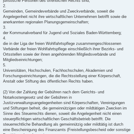
juristische Personen des öffentlichen Rechts sind;
2.
Gemeinden, Gemeindeverbände und Zweckverbände, soweit die
Angelegenheit nicht ihre wirtschaftlichen Unternehmen betrifft sowie die
anerkannten regionalen Planungsgemeinschaften;
3.
der Kommunalverband für Jugend und Soziales Baden-Württemberg;
4.
die in der Liga der freien Wohlfahrtspflege zusammengeschlossenen
Verbände der freien Wohlfahrtspflege einschließlich ihrer Bezirks- und
Ortsstellen sowie der ihnen angehörenden Mitgliedsverbände und
Mitgliedseinrichtungen;
5.
Universitäten, Hochschulen, Fachhochschulen, Akademien und
Forschungseinrichtungen, die die Rechtsstellung einer Körperschaft,
Anstalt oder Stiftung des öffentlichen Rechts haben.
(2) Von der Zahlung der Gebühren nach dem Gerichts- und
Notarkostengesetz und der Gebühren in
Justizverwaltungsangelegenheiten sind Körperschaften, Vereinigungen
und Stiftungen befreit, die gemeinnützigen oder mildtätigen Zwecken im
Sinne des Steuerrechts dienen, soweit die Angelegenheit nicht einen
steuerpflichtigen wirtschaftlichen Geschäftsbetrieb betrifft. Die
steuerrechtliche Behandlung als gemeinnützig oder mildtätig ist durch
eine Bescheinigung des Finanzamts (Freistellungsbescheid oder sonstige