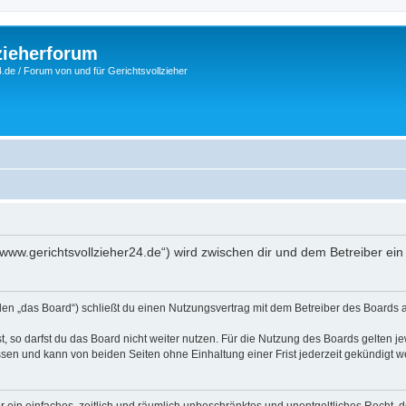
zieherforum
.de / Forum von und für Gerichtsvollzieher
n
://www.gerichtsvollzieher24.de“) wird zwischen dir und dem Betreiber e
nden „das Board“) schließt du einen Nutzungsvertrag mit dem Betreiber des Boards a
 so darfst du das Board nicht weiter nutzen. Für die Nutzung des Boards gelten jew
sen und kann von beiden Seiten ohne Einhaltung einer Frist jederzeit gekündigt w