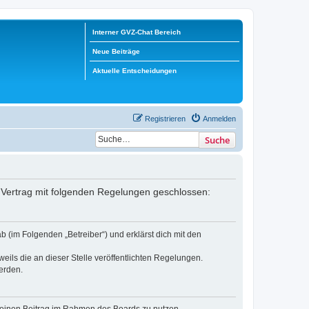
Interner GVZ-Chat Bereich
Neue Beiträge
Aktuelle Entscheidungen
Registrieren
Anmelden
Suche
in Vertrag mit folgenden Regelungen geschlossen:
b (im Folgenden „Betreiber“) und erklärst dich mit den
eils die an dieser Stelle veröffentlichten Regelungen.
erden.