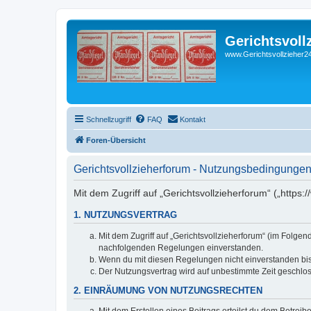
Gerichtsvoll
www.Gerichtsvollzieher24
Schnellzugriff
FAQ
Kontakt
Foren-Übersicht
Gerichtsvollzieherforum - Nutzungsbedingunge
Mit dem Zugriff auf „Gerichtsvollzieherforum“ („https
1. NUTZUNGSVERTRAG
Mit dem Zugriff auf „Gerichtsvollzieherforum“ (im Folge
nachfolgenden Regelungen einverstanden.
Wenn du mit diesen Regelungen nicht einverstanden bist,
Der Nutzungsvertrag wird auf unbestimmte Zeit geschlos
2. EINRÄUMUNG VON NUTZUNGSRECHTEN