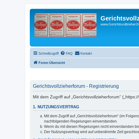
Gerichtsvoll
www.Gerichtsvollzieher24
Schnellzugriff
FAQ
Kontakt
Foren-Übersicht
Gerichtsvollzieherforum - Registrierung
Mit dem Zugriff auf „Gerichtsvollzieherforum“ („https
1. NUTZUNGSVERTRAG
Mit dem Zugriff auf „Gerichtsvollzieherforum“ (im Folge
nachfolgenden Regelungen einverstanden.
Wenn du mit diesen Regelungen nicht einverstanden bist,
Der Nutzungsvertrag wird auf unbestimmte Zeit geschlos