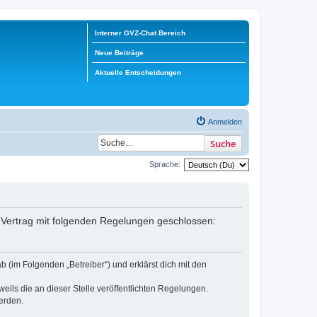
Interner GVZ-Chat Bereich
Neue Beiträge
Aktuelle Entscheidungen
Anmelden
Suche
Sprache:
in Vertrag mit folgenden Regelungen geschlossen:
b (im Folgenden „Betreiber“) und erklärst dich mit den
eils die an dieser Stelle veröffentlichten Regelungen.
erden.