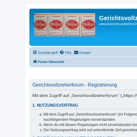
Gerichtsvoll
www.Gerichtsvollzieher24
Schnellzugriff
FAQ
Kontakt
Foren-Übersicht
Gerichtsvollzieherforum - Registrierung
Mit dem Zugriff auf „Gerichtsvollzieherforum“ („https
1. NUTZUNGSVERTRAG
Mit dem Zugriff auf „Gerichtsvollzieherforum“ (im Folge
nachfolgenden Regelungen einverstanden.
Wenn du mit diesen Regelungen nicht einverstanden bist,
Der Nutzungsvertrag wird auf unbestimmte Zeit geschlos