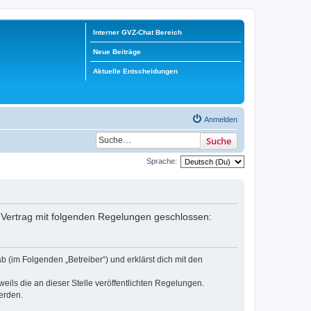
Interner GVZ-Chat Bereich
Neue Beiträge
Aktuelle Entscheidungen
Anmelden
Suche
Sprache:
in Vertrag mit folgenden Regelungen geschlossen:
b (im Folgenden „Betreiber“) und erklärst dich mit den
eils die an dieser Stelle veröffentlichten Regelungen.
erden.