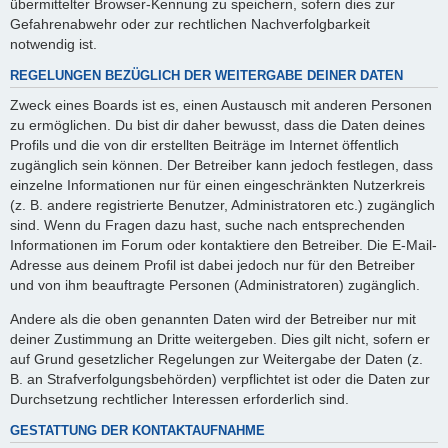
übermittelter Browser-Kennung zu speichern, sofern dies zur
Gefahrenabwehr oder zur rechtlichen Nachverfolgbarkeit
notwendig ist.
REGELUNGEN BEZÜGLICH DER WEITERGABE DEINER DATEN
Zweck eines Boards ist es, einen Austausch mit anderen Personen
zu ermöglichen. Du bist dir daher bewusst, dass die Daten deines
Profils und die von dir erstellten Beiträge im Internet öffentlich
zugänglich sein können. Der Betreiber kann jedoch festlegen, dass
einzelne Informationen nur für einen eingeschränkten Nutzerkreis
(z. B. andere registrierte Benutzer, Administratoren etc.) zugänglich
sind. Wenn du Fragen dazu hast, suche nach entsprechenden
Informationen im Forum oder kontaktiere den Betreiber. Die E-Mail-
Adresse aus deinem Profil ist dabei jedoch nur für den Betreiber
und von ihm beauftragte Personen (Administratoren) zugänglich.
Andere als die oben genannten Daten wird der Betreiber nur mit
deiner Zustimmung an Dritte weitergeben. Dies gilt nicht, sofern er
auf Grund gesetzlicher Regelungen zur Weitergabe der Daten (z.
B. an Strafverfolgungsbehörden) verpflichtet ist oder die Daten zur
Durchsetzung rechtlicher Interessen erforderlich sind.
GESTATTUNG DER KONTAKTAUFNAHME