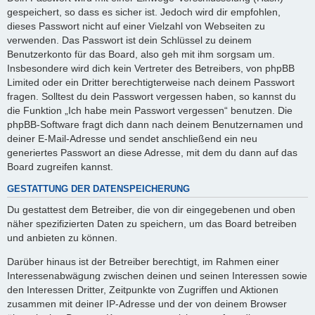
gespeichert, so dass es sicher ist. Jedoch wird dir empfohlen,
dieses Passwort nicht auf einer Vielzahl von Webseiten zu
verwenden. Das Passwort ist dein Schlüssel zu deinem
Benutzerkonto für das Board, also geh mit ihm sorgsam um.
Insbesondere wird dich kein Vertreter des Betreibers, von phpBB
Limited oder ein Dritter berechtigterweise nach deinem Passwort
fragen. Solltest du dein Passwort vergessen haben, so kannst du
die Funktion „Ich habe mein Passwort vergessen“ benutzen. Die
phpBB-Software fragt dich dann nach deinem Benutzernamen und
deiner E-Mail-Adresse und sendet anschließend ein neu
generiertes Passwort an diese Adresse, mit dem du dann auf das
Board zugreifen kannst.
GESTATTUNG DER DATENSPEICHERUNG
Du gestattest dem Betreiber, die von dir eingegebenen und oben
näher spezifizierten Daten zu speichern, um das Board betreiben
und anbieten zu können.
Darüber hinaus ist der Betreiber berechtigt, im Rahmen einer
Interessenabwägung zwischen deinen und seinen Interessen sowie
den Interessen Dritter, Zeitpunkte von Zugriffen und Aktionen
zusammen mit deiner IP-Adresse und der von deinem Browser