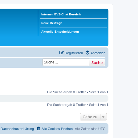
Interner GVZ-Chat Bereich
Neue Beiträge
Aktuelle Entscheidungen
Registrieren
Anmelden
Suche
Die Suche ergab 0 Treffer • Seite
1
von
1
Die Suche ergab 0 Treffer • Seite
1
von
1
Gehe zu
Datenschutzerklärung
Alle Cookies löschen
Alle Zeiten sind
UTC