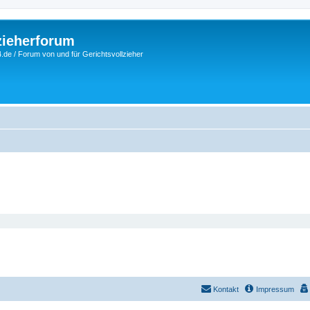
zieherforum
.de / Forum von und für Gerichtsvollzieher
Kontakt
Impressum