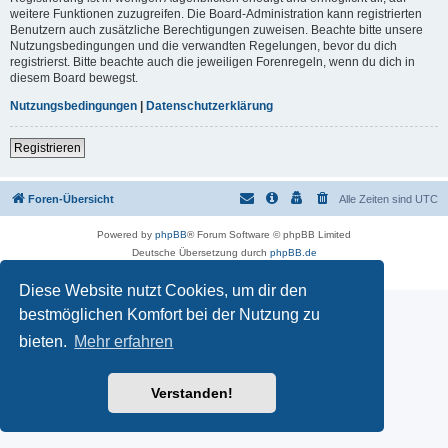
weitere Funktionen zuzugreifen. Die Board-Administration kann registrierten
Benutzern auch zusätzliche Berechtigungen zuweisen. Beachte bitte unsere
Nutzungsbedingungen und die verwandten Regelungen, bevor du dich
registrierst. Bitte beachte auch die jeweiligen Forenregeln, wenn du dich in
diesem Board bewegst.
Nutzungsbedingungen
|
Datenschutzerklärung
Registrieren
Foren-Übersicht
Alle Zeiten sind
UTC
Powered by
phpBB
® Forum Software © phpBB Limited
Deutsche Übersetzung durch
phpBB.de
Datenschutz
|
Nutzungsbedingungen
Diese Website nutzt Cookies, um dir den
bestmöglichen Komfort bei der Nutzung zu
bieten.
Mehr erfahren
Verstanden!