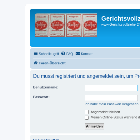
Gerichtsvoll
www.Gerichtsvollzieher24
Schnellzugriff
FAQ
Kontakt
Foren-Übersicht
Du musst registriert und angemeldet sein, um P
Benutzername:
Passwort:
Ich habe mein Passwort vergessen
Angemeldet bleiben
Meinen Online-Status während d