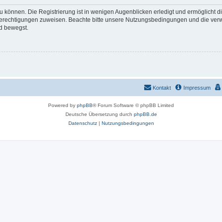
 können. Die Registrierung ist in wenigen Augenblicken erledigt und ermöglicht di
 Berechtigungen zuweisen. Beachte bitte unsere Nutzungsbedingungen und die verwa
d bewegst.
Kontakt
Impressum
Powered by
phpBB
® Forum Software © phpBB Limited
Deutsche Übersetzung durch
phpBB.de
Datenschutz
|
Nutzungsbedingungen