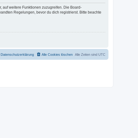
r, auf weitere Funktionen zuzugreifen. Die Board-
ndten Regelungen, bevor du dich registrierst. Bitte beachte
Datenschutzerklärung
Alle Cookies löschen
Alle Zeiten sind
UTC