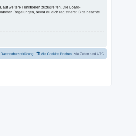
r, auf weitere Funktionen zuzugreifen. Die Board-
ndten Regelungen, bevor du dich registrierst. Bitte beachte
Datenschutzerklärung
Alle Cookies löschen
Alle Zeiten sind
UTC