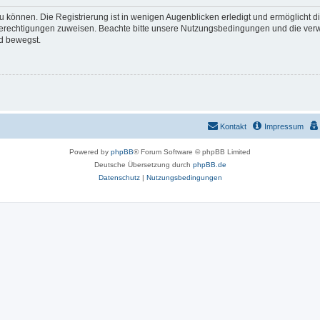
 können. Die Registrierung ist in wenigen Augenblicken erledigt und ermöglicht di
 Berechtigungen zuweisen. Beachte bitte unsere Nutzungsbedingungen und die verwa
d bewegst.
Kontakt
Impressum
Powered by
phpBB
® Forum Software © phpBB Limited
Deutsche Übersetzung durch
phpBB.de
Datenschutz
|
Nutzungsbedingungen