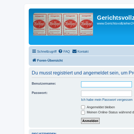
Gerichtsvoll
www.Gerichtsvollzieher24
Schnellzugriff
FAQ
Kontakt
Foren-Übersicht
Du musst registriert und angemeldet sein, um P
Benutzername:
Passwort:
Ich habe mein Passwort vergessen
Angemeldet bleiben
Meinen Online-Status während d