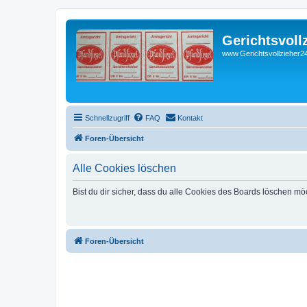
Gerichtsvoll
www.Gerichtsvollzieher24
Schnellzugriff
FAQ
Kontakt
Foren-Übersicht
Alle Cookies löschen
Bist du dir sicher, dass du alle Cookies des Boards löschen mö
Foren-Übersicht