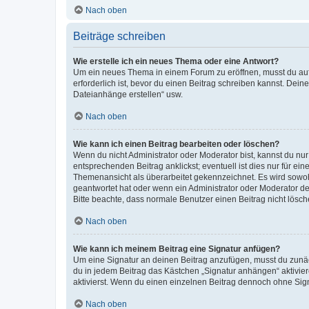
Nach oben
Beiträge schreiben
Wie erstelle ich ein neues Thema oder eine Antwort?
Um ein neues Thema in einem Forum zu eröffnen, musst du auf 
erforderlich ist, bevor du einen Beitrag schreiben kannst. Dein
Dateianhänge erstellen“ usw.
Nach oben
Wie kann ich einen Beitrag bearbeiten oder löschen?
Wenn du nicht Administrator oder Moderator bist, kannst du nu
entsprechenden Beitrag anklickst; eventuell ist dies nur für e
Themenansicht als überarbeitet gekennzeichnet. Es wird sowohl
geantwortet hat oder wenn ein Administrator oder Moderator dein
Bitte beachte, dass normale Benutzer einen Beitrag nicht lösc
Nach oben
Wie kann ich meinem Beitrag eine Signatur anfügen?
Um eine Signatur an deinen Beitrag anzufügen, musst du zunäch
du in jedem Beitrag das Kästchen „Signatur anhängen“ aktivi
aktivierst. Wenn du einen einzelnen Beitrag dennoch ohne Sign
Nach oben