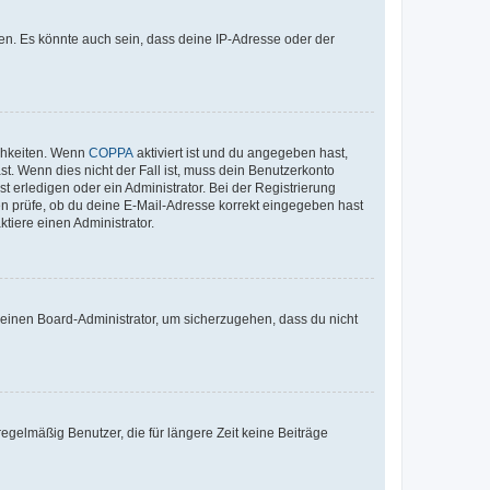
en. Es könnte auch sein, dass deine IP-Adresse oder der
ichkeiten. Wenn
COPPA
aktiviert ist und du angegeben hast,
st. Wenn dies nicht der Fall ist, muss dein Benutzerkonto
t erledigen oder ein Administrator. Bei der Registrierung
ten prüfe, ob du deine E-Mail-Adresse korrekt eingegeben hast
tiere einen Administrator.
n einen Board-Administrator, um sicherzugehen, dass du nicht
egelmäßig Benutzer, die für längere Zeit keine Beiträge