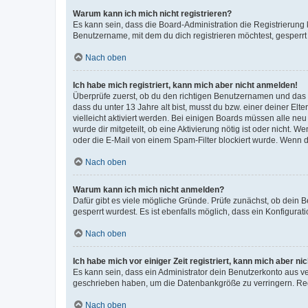
Warum kann ich mich nicht registrieren?
Es kann sein, dass die Board-Administration die Registrierun
Benutzername, mit dem du dich registrieren möchtest, gesperrt
Nach oben
Ich habe mich registriert, kann mich aber nicht anmelden!
Überprüfe zuerst, ob du den richtigen Benutzernamen und das
dass du unter 13 Jahre alt bist, musst du bzw. einer deiner El
vielleicht aktiviert werden. Bei einigen Boards müssen alle ne
wurde dir mitgeteilt, ob eine Aktivierung nötig ist oder nicht
oder die E-Mail von einem Spam-Filter blockiert wurde. Wenn du
Nach oben
Warum kann ich mich nicht anmelden?
Dafür gibt es viele mögliche Gründe. Prüfe zunächst, ob dein 
gesperrt wurdest. Es ist ebenfalls möglich, dass ein Konfigurat
Nach oben
Ich habe mich vor einiger Zeit registriert, kann mich aber n
Es kann sein, dass ein Administrator dein Benutzerkonto aus v
geschrieben haben, um die Datenbankgröße zu verringern. Regis
Nach oben