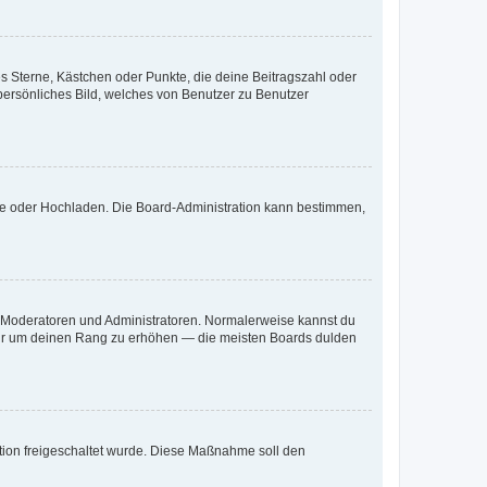
es Sterne, Kästchen oder Punkte, die deine Beitragszahl oder
 persönliches Bild, welches von Benutzer zu Benutzer
ote oder Hochladen. Die Board-Administration kann bestimmen,
ie Moderatoren und Administratoren. Normalerweise kannst du
, nur um deinen Rang zu erhöhen — die meisten Boards dulden
ration freigeschaltet wurde. Diese Maßnahme soll den