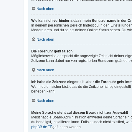
Nach oben
Wie kann ich verhindern, dass mein Benutzername in der Onl
In deinem persönlichen Bereich findest du in den Einstellunge
Moderatoren und du selbst deinen Online-Status sehen. Du wir
Nach oben
Die Forenuhr geht falsch!
Möglicherweise entspricht die angezeigte Zeit nicht deiner eigen
Zeitzone kann dabei nur von registrierten Benutzern geändert wer
Nach oben
Ich habe die Zeitzone eingestellt, aber die Forenuhr geht im
Wenn du dir sicher bist, dass du die Zeitzone richtig eingestell
beheben kann.
Nach oben
Meine Sprache steht auf diesem Board nicht zur Auswahl!
Meist hat die Board-Administration entweder deine Sprache nich
du benötigst, installieren kann. Falls es noch nicht existiert
phpBB.de
gefunden werden.