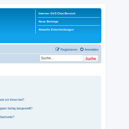
Interner GVZ-Chat Bereich
Neue Beiträge
Aktuelle Entscheidungen
Registrieren
Anmelden
Suche
ete ich ihnen bei?
en farbig dargestellt?
tartseite?