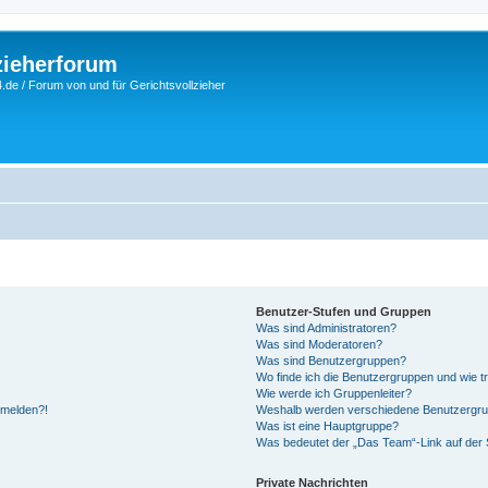
zieherforum
.de / Forum von und für Gerichtsvollzieher
Benutzer-Stufen und Gruppen
Was sind Administratoren?
Was sind Moderatoren?
Was sind Benutzergruppen?
Wo finde ich die Benutzergruppen und wie tr
Wie werde ich Gruppenleiter?
anmelden?!
Weshalb werden verschiedene Benutzergrupp
Was ist eine Hauptgruppe?
Was bedeutet der „Das Team“-Link auf der S
Private Nachrichten