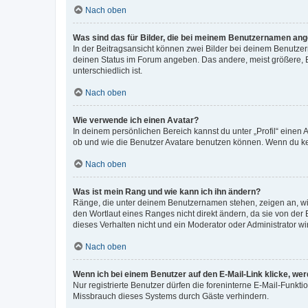
Nach oben
Was sind das für Bilder, die bei meinem Benutzernamen an
In der Beitragsansicht können zwei Bilder bei deinem Benutzern
deinen Status im Forum angeben. Das andere, meist größere, Bi
unterschiedlich ist.
Nach oben
Wie verwende ich einen Avatar?
In deinem persönlichen Bereich kannst du unter „Profil“ einen
ob und wie die Benutzer Avatare benutzen können. Wenn du kein
Nach oben
Was ist mein Rang und wie kann ich ihn ändern?
Ränge, die unter deinem Benutzernamen stehen, zeigen an, wie 
den Wortlaut eines Ranges nicht direkt ändern, da sie von der
dieses Verhalten nicht und ein Moderator oder Administrator 
Nach oben
Wenn ich bei einem Benutzer auf den E-Mail-Link klicke, we
Nur registrierte Benutzer dürfen die foreninterne E-Mail-Funkt
Missbrauch dieses Systems durch Gäste verhindern.