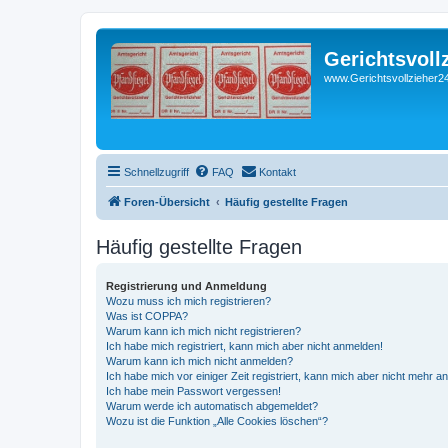
Gerichtsvoll
www.Gerichtsvollzieher24
Schnellzugriff
FAQ
Kontakt
Foren-Übersicht
Häufig gestellte Fragen
Häufig gestellte Fragen
Registrierung und Anmeldung
Wozu muss ich mich registrieren?
Was ist COPPA?
Warum kann ich mich nicht registrieren?
Ich habe mich registriert, kann mich aber nicht anmelden!
Warum kann ich mich nicht anmelden?
Ich habe mich vor einiger Zeit registriert, kann mich aber nicht mehr 
Ich habe mein Passwort vergessen!
Warum werde ich automatisch abgemeldet?
Wozu ist die Funktion „Alle Cookies löschen“?