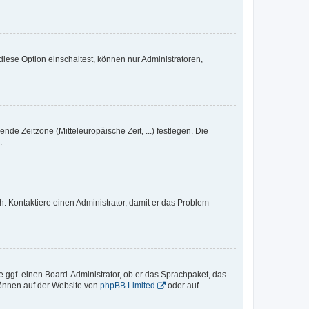
iese Option einschaltest, können nur Administratoren,
nde Zeitzone (Mitteleuropäische Zeit, ...) festlegen. Die
.
sch. Kontaktiere einen Administrator, damit er das Problem
e ggf. einen Board-Administrator, ob er das Sprachpaket, das
 können auf der Website von
phpBB Limited
oder auf