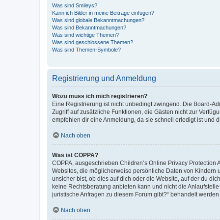
Was sind Smileys?
Kann ich Bilder in meine Beiträge einfügen?
Was sind globale Bekanntmachungen?
Was sind Bekanntmachungen?
Was sind wichtige Themen?
Was sind geschlossene Themen?
Was sind Themen-Symbole?
Registrierung und Anmeldung
Wozu muss ich mich registrieren?
Eine Registrierung ist nicht unbedingt zwingend. Die Board-Admin
Zugriff auf zusätzliche Funktionen, die Gästen nicht zur Verfüg
empfehlen dir eine Anmeldung, da sie schnell erledigt ist und dir
Nach oben
Was ist COPPA?
COPPA, ausgeschrieben Children’s Online Privacy Protection Ac
Websites, die möglicherweise persönliche Daten von Kindern 
unsicher bist, ob dies auf dich oder die Website, auf der du dic
keine Rechtsberatung anbieten kann und nicht die Anlaufstelle 
juristische Anfragen zu diesem Forum gibt?“ behandelt werden
Nach oben