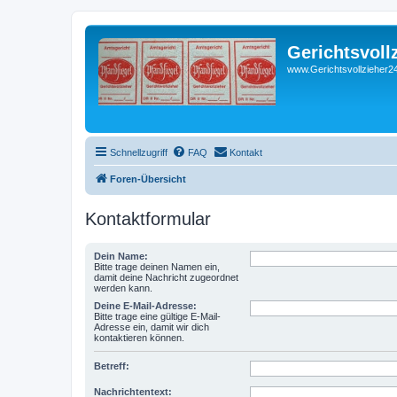
Gerichtsvoll
www.Gerichtsvollzieher24
Schnellzugriff
FAQ
Kontakt
Foren-Übersicht
Kontaktformular
Dein Name:
Bitte trage deinen Namen ein,
damit deine Nachricht zugeordnet
werden kann.
Deine E-Mail-Adresse:
Bitte trage eine gültige E-Mail-
Adresse ein, damit wir dich
kontaktieren können.
Betreff:
Nachrichtentext: