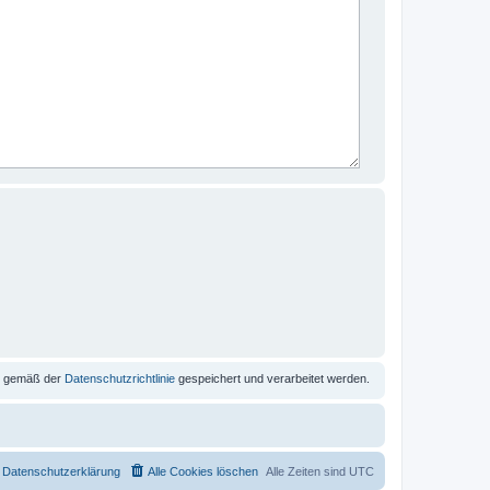
se gemäß der
Datenschutzrichtlinie
gespeichert und verarbeitet werden.
Datenschutzerklärung
Alle Cookies löschen
Alle Zeiten sind
UTC