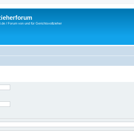
zieherforum
.de / Forum von und für Gerichtsvollzieher